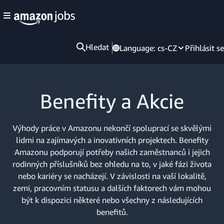
Hledat
Language:
cs-CZ
Přihlásit se
Benefity a Akcie
Výhody práce v Amazonu nekončí spoluprací se skvělými
lidmi na zajímavých a inovativních projektech. Benefity
Amazonu podporují potřeby našich zaměstnanců i jejich
rodinných příslušníků bez ohledu na to, v jaké fázi života
nebo kariéry se nacházejí. V závislosti na vaší lokalitě,
zemi, pracovním statusu a dalších faktorech vám mohou
být k dispozici některé nebo všechny z následujících
benefitů.