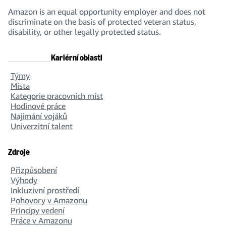
Amazon is an equal opportunity employer and does not
discriminate on the basis of protected veteran status,
disability, or other legally protected status.
Kariérní oblasti
Týmy
Místa
Kategorie pracovních míst
Hodinové práce
Najímání vojáků
Univerzitní talent
Zdroje
Přizpůsobení
Výhody
Inkluzivní prostředí
Pohovory v Amazonu
Principy vedení
Práce v Amazonu