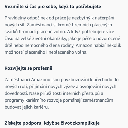
Vezměte si čas pro sebe, když to potřebujete
Pravidelný odpočinek od práce je nezbytný k načerpání
nových sil. Zaměstnanci si kromě firemních placených
svátků hromadí placené volno. A když potřebujete více
času na velké životní okamžiky, jako je péče o novorozené
dítě nebo nemocného člena rodiny, Amazon nabízí několik
možností placeného i neplaceného volna.
Rozvíjejte se profesně
Zaměstnanci Amazonu jsou povzbuzováni k přechodu do
nových rolí, přijímání nových výzev a osvojování nových
dovedností. Naše příležitosti interních přestupů a
programy kariérního rozvoje pomáhají zaměstnancům
budovat jejich kariéru.
Získejte podporu, když se život zkomplikuje