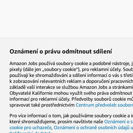
Oznámení o právu odmítnout sdílení
Amazon Jobs používá soubory cookie a podobné nástroje, j
pixely (dále jen „soubory cookie“), pro reklamní účely. Sou
používají ke shromažďování a sdílení informací o vás s třet
k zobrazování relevantních reklam a doporučení pracovníc
základě vaší interakce se službou Amazon Jobs a stránkami 
Obyvatelé Kalifornie mohou využít svého práva odmítnout 
informací pro reklamní účely. Předvolby souborů cookie m
spravovat také prostřednictvím
Centrum předvoleb soubor
Pro více informací o tom, jak používáme soubory cookie a 
které shromažďujeme, prosím navštivte naše
Oznámení o 
cookie pro uchazeče
,
Oznámení o ochraně osobních údajů 