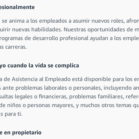
fesionalmente
se anima a los empleados a asumir nuevos roles, afro
quirir nuevas habilidades. Nuestras oportunidades de m
programas de desarrollo profesional ayudan a los empl
us carreras.
o cuando la vida se complica
a de Asistencia al Empleado está disponible para los 
s ante problemas laborales o personales, incluyendo a
sultas legales o financieras, problemas familiares, refe
 de niños o personas mayores, y muchos otros temas q
 para ti.
e en propietario