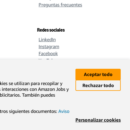
Preguntas frecuentes
Redes sociales
LinkedIn
Instagram
Facebook
YouTube
X
Aceptar todo
ies se utilizan para recopilar y
Rechazar todo
us interacciones con Amazon Jobs y
ublicitarios. También puedes
Descargo de responsabilidad sobre traducciones
stros siguientes documentos:
Aviso
Personalizar cookies