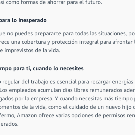
así como formas de ahorrar para el futuro.
para lo inesperado
e no puedes prepararte para todas las situaciones, po
ce una cobertura y protección integral para afrontar 
e imprevistos de la vida.
mpo para ti, cuando lo necesites
 regular del trabajo es esencial para recargar energías 
 Los empleados acumulan días libres remunerados ade
agados por la empresa. Y cuando necesitas más tiempo 
mentos de la vida, como el cuidado de un nuevo hijo 
nfermo, Amazon ofrece varias opciones de permisos r
erados.