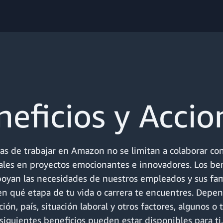
neficios y Accio
jas de trabajar en Amazon no se limitan a colaborar co
ales en proyectos emocionantes e innovadores. Los ben
yan las necesidades de nuestros empleados y sus fami
en qué etapa de tu vida o carrera te encuentres. Depe
ción, país, situación laboral y otros factores, algunos o 
siguientes beneficios pueden estar disponibles para ti