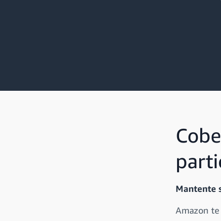
Cobe
parti
Mantente s
Amazon te o