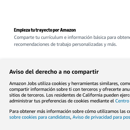
Empieza tu trayecto por Amazon
Comparte tu currículum e información básica para obten
recomendaciones de trabajo personalizadas y más.
Crear una cuenta
Aviso del derecho a no compartir
Amazon Jobs utiliza cookies y herramientas similares, como p
compartir información sobre ti con terceros y ofrecerte an
sitios de terceros. Los residentes de California pueden eje
Privacidad
Condiciones de uso
Preferencias de cooki
administrar tus preferencias de cookies mediante el
Centro 
Para obtener más información sobre cómo utilizamos las c
© 1996-2026, Amazon.com, Inc. or its affiliates
sobre cookies para candidatos
,
Aviso de privacidad para po