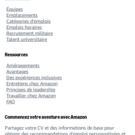
Équipes
Emplacements
Catégories d'emplois
Emplois horaires
Recrutement militaire
Talent universitaire
Ressources
Aménagements
Avantages
Des expériences inclusives
Entretiens chez Amazon
Principes de leadership
Travailler chez Amazon
FAQ
Commencez votre aventure avec Amazon
Partagez votre CV et des informations de base pour
obtenir des recommandations d'emploi personnalisées et