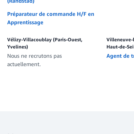
(Randstad)
Préparateur de commande H/F en
Apprentissage
Vélizy-Villacoublay (Paris-Ouest,
Villeneuve-
Yvelines)
Haut-de-Sei
Nous ne recrutons pas
Agent de tr
actuellement.