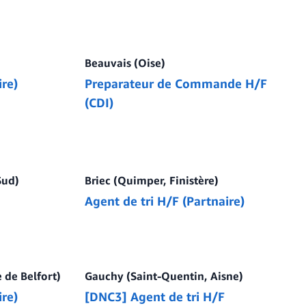
Beauvais (Oise)
ire)
Preparateur de Commande H/F
(CDI)
Sud)
Briec (Quimper, Finistère)
Agent de tri H/F (Partnaire)
e de Belfort)
Gauchy (Saint-Quentin, Aisne)
ire)
[DNC3] Agent de tri H/F