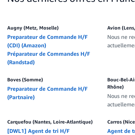
Augny (Metz, Moselle)
Avion (Lens,
Preparateur de Commande H/F
Nous ne re
(CDI) (Amazon)
actuelleme
Préparateur de Commandes H/F
(Randstad)
Boves (Somme)
Bouc-Bel-Ai
Rhône)
Preparateur de Commande H/F
Nous ne re
(Partnaire)
actuelleme
Carquefou (Nantes, Loire-Atlantique)
Carros (Nic
[DWL1] Agent de tri H/F
Agent de t