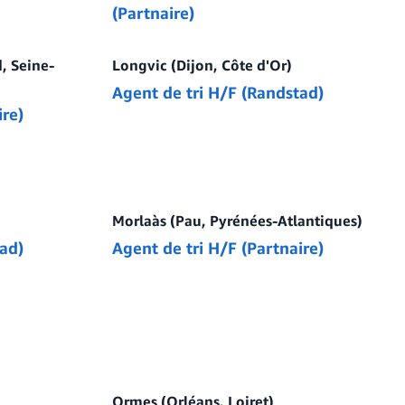
(Partnaire)
, Seine-
Longvic (Dijon, Côte d'Or)
Agent de tri H/F (Randstad)
ire)
Morlaàs (Pau, Pyrénées-Atlantiques)
ad)
Agent de tri H/F (Partnaire)
Ormes (Orléans, Loiret)