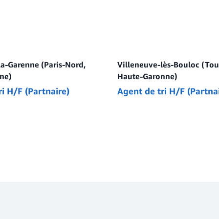
la-Garenne (Paris-Nord,
Villeneuve-lès-Bouloc (Tou
ne)
Haute-Garonne)
i H/F (Partnaire)
Agent de tri H/F (Partna