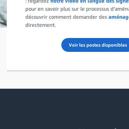
: regardez
notre vidéo en langue des signe
pour en savoir plus sur le processus d’amé
découvrir comment demander des
aménag
directement.
Voir les postes disponibles