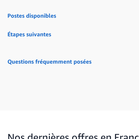
Postes disponibles
Étapes suivantes
Questions fréquemment posées
Nos dernières offres en Fran