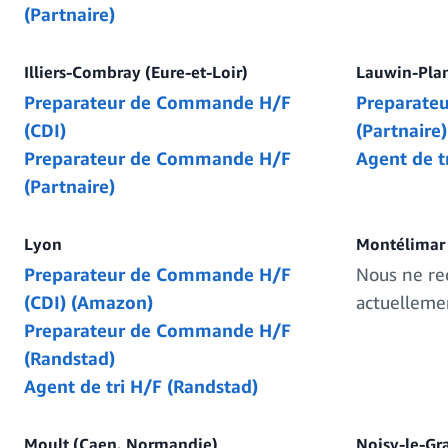
(Partnaire)
Illiers-Combray (Eure-et-Loir)
Lauwin-Pla
Preparateur de Commande H/F
Preparate
(CDI)
(Partnaire)
Preparateur de Commande H/F
Agent de tr
(Partnaire)
Lyon
Montélimar
Preparateur de Commande H/F
Nous ne re
(CDI) (Amazon)
actuelleme
Preparateur de Commande H/F
(Randstad)
Agent de tri H/F (Randstad)
Moult (Caen, Normandie)
Noisy-le-Gra