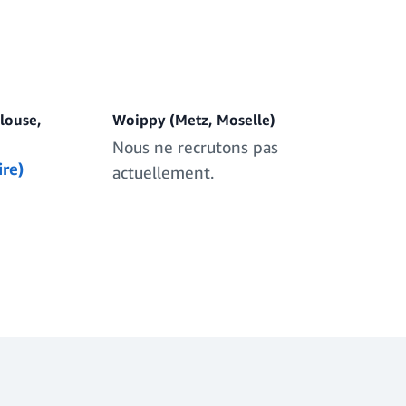
louse,
Woippy (Metz, Moselle)
Nous ne recrutons pas
ire)
actuellement.