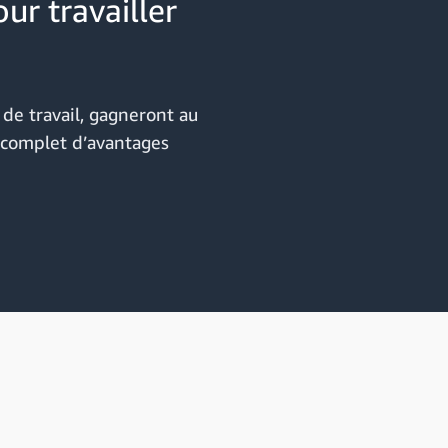
ur travailler
 de travail, gagneront au
e complet d’avantages