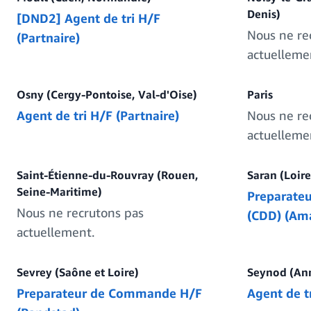
Denis)
[DND2] Agent de tri H/F
Nous ne re
(Partnaire)
actuelleme
Osny (Cergy-Pontoise, Val-d'Oise)
Paris
Agent de tri H/F (Partnaire)
Nous ne re
actuelleme
Saint-Étienne-du-Rouvray (Rouen,
Saran (Loire
Seine-Maritime)
Preparate
Nous ne recrutons pas
(CDD) (Am
actuellement.
Sevrey (Saône et Loire)
Seynod (Ann
Preparateur de Commande H/F
Agent de t