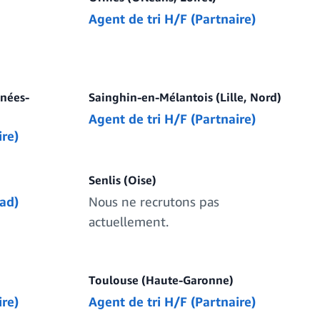
Agent de tri H/F (Partnaire)
énées-
Sainghin-en-Mélantois (Lille, Nord)
Agent de tri H/F (Partnaire)
ire)
Senlis (Oise)
ad)
Nous ne recrutons pas
actuellement.
Toulouse (Haute-Garonne)
ire)
Agent de tri H/F (Partnaire)