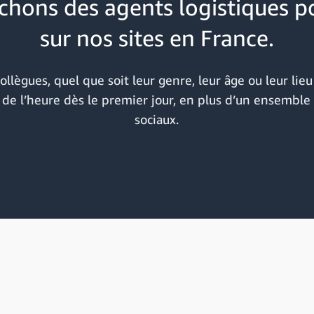
hons des agents logistiques po
sur nos sites en France.
llègues, quel que soit leur genre, leur âge ou leur lieu
 de l’heure dès le premier jour, en plus d’un ensembl
sociaux.