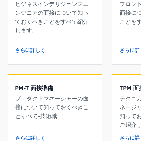
ビジネスインテリジェンスエ
フロン
ンジニアの面接について知っ
面接に
ておくべきことをすべて紹介
ことを
します。
さらに詳しく
さらに詳
PM-T 面接準備
TPM 
プロダクトマネージャーの面
テクニ
接について知っておくべきこ
ネージ
とすべて-技術職
知って
ご紹介
さらに詳しく
さらに詳