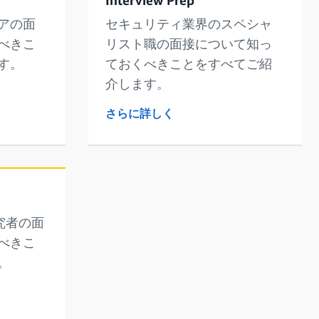
アの面
セキュリティ業界のスペシャ
べきこ
リスト職の面接について知っ
す。
ておくべきことをすべてご紹
介します。
さらに詳しく
究者の面
べきこ
。