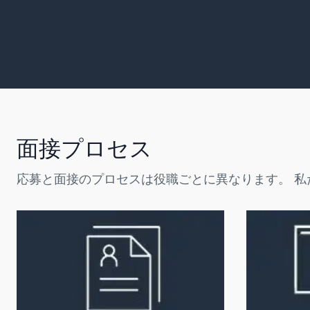
面接プロセス
応募と面接のプロセスは役職ごとに異なります。 