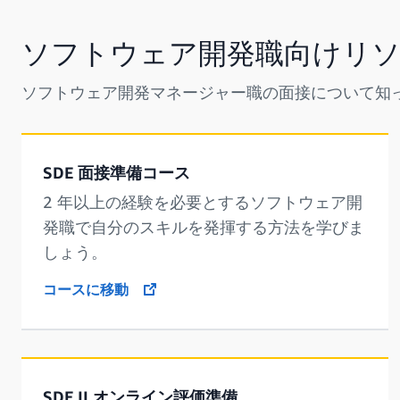
ソフトウェア開発職向けリ
ソフトウェア開発マネージャー職の面接について知
SDE 面接準備コース
2 年以上の経験を必要とするソフトウェア開
発職で自分のスキルを発揮する方法を学びま
しょう。
コースに移動
opens in a new tab
SDE II オンライン評価準備