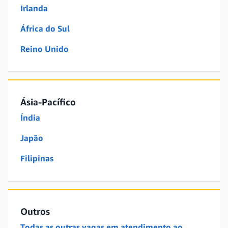
Irlanda
África do Sul
Reino Unido
Ásia-Pacífico
Índia
Japão
Filipinas
Outros
Todas as outras vagas em atendimento ao