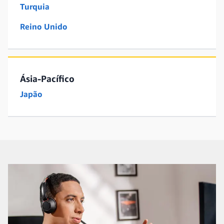
Turquia
Reino Unido
Ásia-Pacífico
Japão