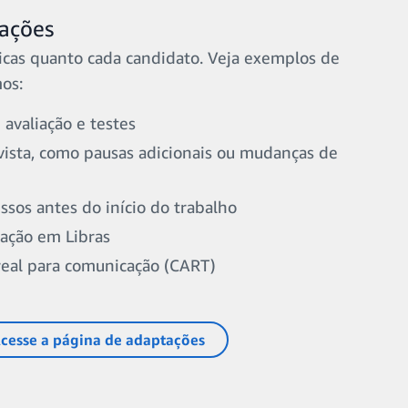
ações
icas quanto cada candidato. Veja exemplos de
os:
avaliação e testes
ista, como pausas adicionais ou mudanças de
os antes do início do trabalho
tação em Libras
eal para comunicação (CART)
cesse a página de adaptações