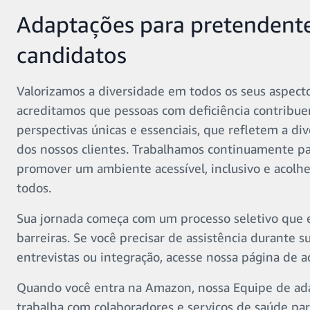
Adaptações para pretendente
candidatos
Valorizamos a diversidade em todos os seus aspect
acreditamos que pessoas com deficiência contribu
perspectivas únicas e essenciais, que refletem a di
dos nossos clientes. Trabalhamos continuamente p
promover um ambiente acessível, inclusivo e acolh
todos.
Sua jornada começa com um processo seletivo que 
barreiras. Se você precisar de assistência durante su
entrevistas ou integração, acesse nossa página de a
Quando você entra na Amazon, nossa Equipe de ad
trabalha com colaboradores e serviços de saúde par