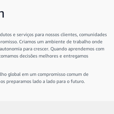
n
dutos e serviços para nossos clientes, comunidades
promisso. Criamos um ambiente de trabalho onde
om autonomia para crescer. Quando aprendemos com
s, tomamos decisões melhores e entregamos
balho global em um compromisso comum de
nos preparamos lado a lado para o futuro.