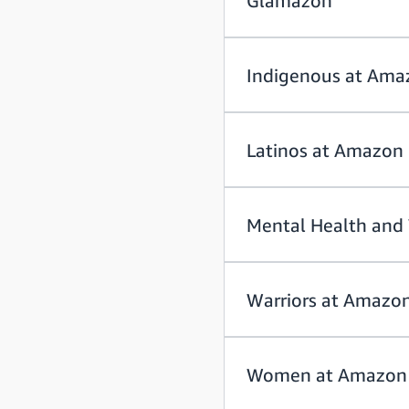
Glamazon
Indigenous at Ama
Latinos at Amazon
Mental Health and
Warriors at Amazo
Women at Amazon