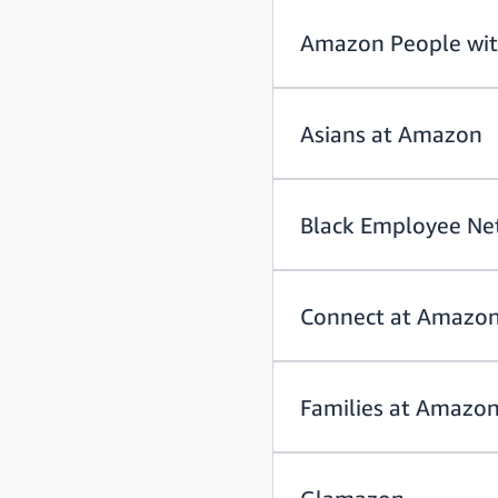
Amazon People with
Asians at Amazon
Black Employee Ne
Connect at Amazo
Families at Amazo