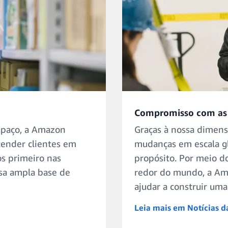
Compromisso com as
espaço, a Amazon
Graças à nossa dimens
atender clientes em
mudanças em escala g
s primeiro nas
propósito. Por meio d
ssa ampla base de
redor do mundo, a Ama
ajudar a construir uma
Leia mais em Notícias 
opens in a new tab