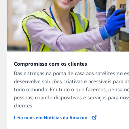
Compromisso com os clientes
Das entregas na porta de casa aos satélites no 
desenvolve soluções criativas e acessíveis para 
todo o mundo. Em tudo o que fazemos, pensamo
pessoas, criando dispositivos e serviços para no
clientes.
Leia mais em Notícias da Amazon
opens in a new tab