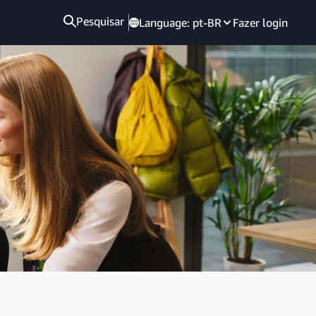
Pesquisar
Language:
pt-BR
Fazer login