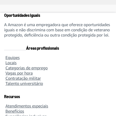
Amazon Health Services
Oportunidades iguais
A Amazon é uma empregadora que oferece oportunidades
iguais e não discrimina com base em condição de veterano
Amazon Legal
protegido, deficiência ou outra condição protegida por lei.
Áreas profissionais
Amazon Operations
Equipes
Locais
Categorias de emprego
Vagas por hora
Amazon Security
Contratação militar
Talento universitário
Recursos
Amazon Web Services
Atendimentos especiais
Benefícios