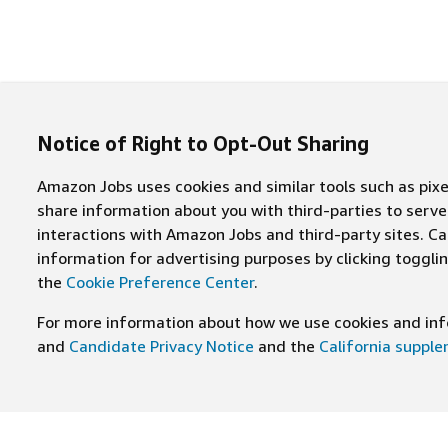
Notice of Right to Opt-Out Sharing
Amazon Jobs uses cookies and similar tools such as pixel
share information about you with third-parties to ser
interactions with Amazon Jobs and third-party sites. Cal
information for advertising purposes by clicking toggl
the
Cookie Preference Center
.
For more information about how we use cookies and info
and
Candidate Privacy Notice
and the
California suppl