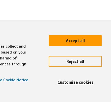
Accept all
ies collect and
 based on your
sharing of
Reject all
erences through
e Cookie Notice
Customize cookies