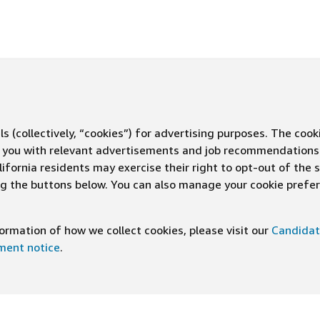
s (collectively, “cookies”) for advertising purposes. The cook
ve you with relevant advertisements and job recommendations
ifornia residents may exercise their right to opt-out of the 
ing the buttons below. You can also manage your cookie pref
rmation of how we collect cookies, please visit our
Candidat
ement notice
.