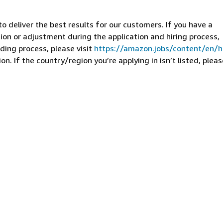
 deliver the best results for our customers. If you have a
on or adjustment during the application and hiring process,
ding process, please visit
https://amazon.jobs/content/en/
n. If the country/region you’re applying in isn’t listed, pleas