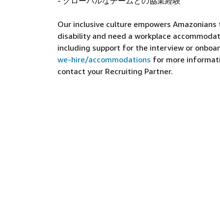
- グローバルなチームとの協業経験
Our inclusive culture empowers Amazonians to
disability and need a workplace accommodati
including support for the interview or onboar
we-hire/accommodations
for more informatio
contact your Recruiting Partner.