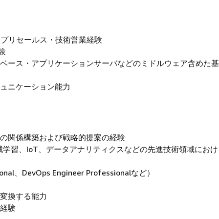
けるプリセールス・技術営業経験
験
タベース・アプリケーションサーバなどのミドルウェア含めた
ミュニケーション能力
との関係構築および戦略的提案の経験
機械学習、IoT、データアナリティクスなどの先進技術領域にお
ional、DevOps Engineer Professionalなど）
に変換する能力
発経験