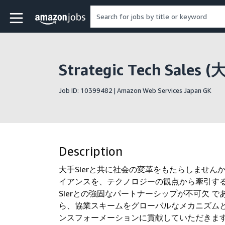
Skip to main content
Amazon Jobs home page
Strategic Tech Sales
Job ID: 10399482 | Amazon Web Services Japan GK
Description
大手SIerと共に社会の変革をもたらしません
イアンスを、テクノロジーの観点から牽引する
SIerとの強固なパートナーシップが不可欠 であり、St
ら、協業スキームをグローバルなメカニズム
ンスフォーメーションに貢献していただきま