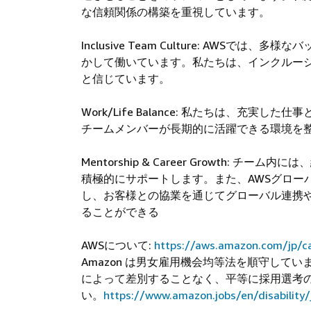
な信頼関係の構築を重視しています。
Inclusive Team Culture: AW
かして働いています。私たちは、インクルー
と信じています。
Work/Life Balance: 私たちは、
チームメンバーが長期的に活躍できる環境を
Mentorship & Career Growth
積極的にサポートします。また、AWSグロー
し、お客様との協業を通じてグローバル連携
ることができる
AWSについて:
https://aws.amazon.com/jp/
Amazon は男女雇用機会均等法を順守して
によって差別することなく、平等に採用選考
い。
https://www.amazon.jobs/en/disability/