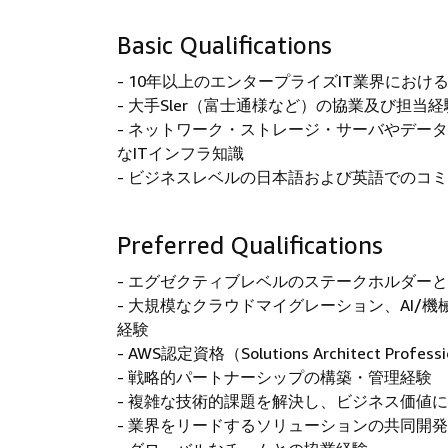
Basic Qualifications
- 10年以上のエンタープライズIT業界にお
- 大手Sler（富士通様など）の協業及び担当経
- ネットワーク・ストレージ・サーバやデー
なITインフラ知識
- ビジネスレベルの日本語および英語でのコ
Preferred Qualifications
- エグゼクティブレベルのステークホルダー
- 大規模なクラウドマイグレーション、AI/
経験
- AWS認定資格（Solutions Architect Profess
- 戦略的パートナーシップの構築・管理経験
- 複雑な技術的課題を解決し、ビジネス価値
- 業界をリードするソリューションの共同開