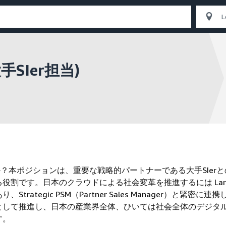
 (大手SIer担当)
か？本ポジションは、重要な戦略的パートナーである大手SIer
役割です。日本のクラウドによる社会変革を推進するには Lar
rategic PSM（Partner Sales Manager）と緊密に連
として推進し、日本の産業界全体、ひいては社会全体のデジタ
す。