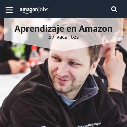
Skip to main content
página de inicio de Amazon Jobs
Aprendizaje en Amazon
37 vacantes