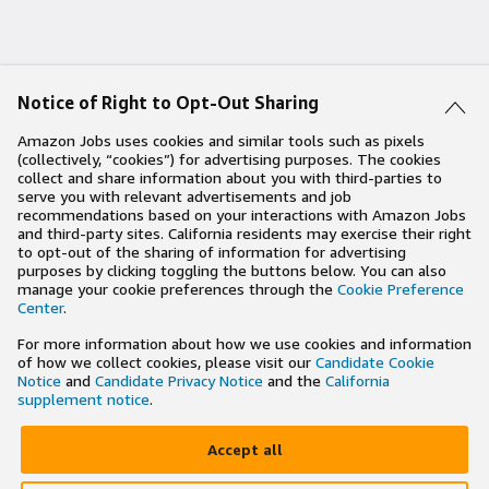
Notice of Right to Opt-Out Sharing
Amazon Jobs uses cookies and similar tools such as pixels
(collectively, “cookies”) for advertising purposes. The cookies
collect and share information about you with third-parties to
serve you with relevant advertisements and job
recommendations based on your interactions with Amazon Jobs
and third-party sites. California residents may exercise their right
to opt-out of the sharing of information for advertising
purposes by clicking toggling the buttons below. You can also
manage your cookie preferences through the
Cookie Preference
Center
.
For more information about how we use cookies and information
of how we collect cookies, please visit our
Candidate Cookie
Notice
and
Candidate Privacy Notice
and the
California
supplement notice
.
Accept all