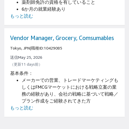
薬剤師免許の資格を有していること
6か月の就業経験あり
もっと読む
Vendor Manager, Grocery, Comsumables
Tokyo, JPN
|
職種ID:10429085
送信May 25, 2026
（更新11 days前）
基本条件：
メーカーでの営業、トレードマーケティングも
しくはFMCGマーケットにおける戦略立案の業
務の経験があり、会社の戦略に基づいて戦略／
プラン作成をご経験されてきた方
もっと読む
論理的思考・分析力: ロジカルに考え、自らの
仮説に基づき、市場領域動向や販売データの的
確な分析・検証を行うことができる。
企画・立案力: 常に改善と創造の意識をもち、